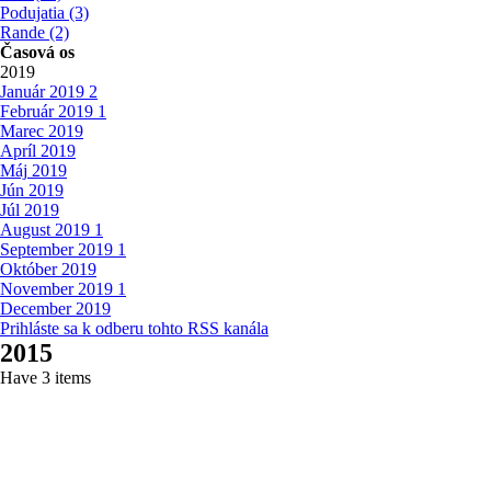
Podujatia
(3)
Rande
(2)
Časová os
2019
Január
2019
2
Február
2019
1
Marec
2019
Apríl
2019
Máj
2019
Jún
2019
Júl
2019
August
2019
1
September
2019
1
Október
2019
November
2019
1
December
2019
Prihláste sa k odberu tohto RSS kanála
2015
Have 3 items