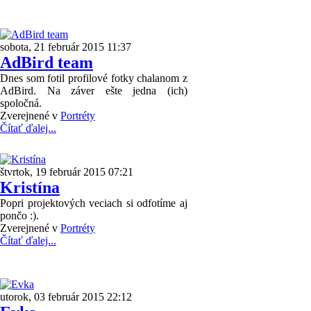
sobota, 21 február 2015 11:37
AdBird team
Dnes som fotil profilové fotky chalanom z
AdBird. Na záver ešte jedna (ich)
spoločná.
Zverejnené v
Portréty
Čítať ďalej...
štvrtok, 19 február 2015 07:21
Kristína
Popri projektových veciach si odfotíme aj
pončo :).
Zverejnené v
Portréty
Čítať ďalej...
utorok, 03 február 2015 22:12